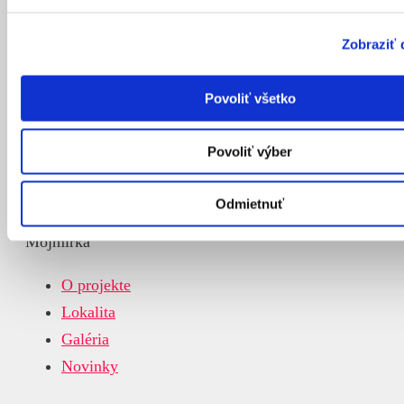
Staviame poctivé a kvalitné nehnuteľnosti pre ľudí,
Zobraziť 
ktorí hľadajú domov na celý život.
Povoliť všetko
Povoliť výber
Odmietnuť
Mojmírka
O projekte
Lokalita
Galéria
Novinky