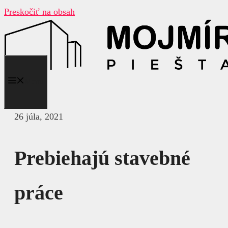
Preskočiť na obsah
Menu
26 júla, 2021
Prebiehajú stavebné
práce