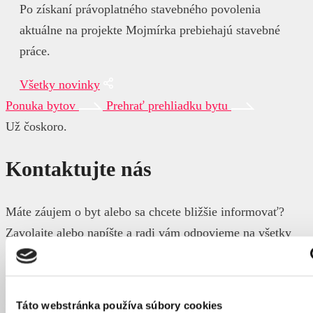
Po získaní právoplatného stavebného povolenia
aktuálne na projekte Mojmírka prebiehajú stavebné
práce.
Všetky novinky
Ponuka bytov
Prehrať prehliadku bytu
Už
čoskoro.
Kontaktujte nás
Máte záujem o byt alebo sa chcete bližšie informovať?
Zavolajte alebo napíšte a radi vám odpovieme na všetky
otázky.
+421 915 577 410
Táto webstránka používa súbory cookies
Vaše meno